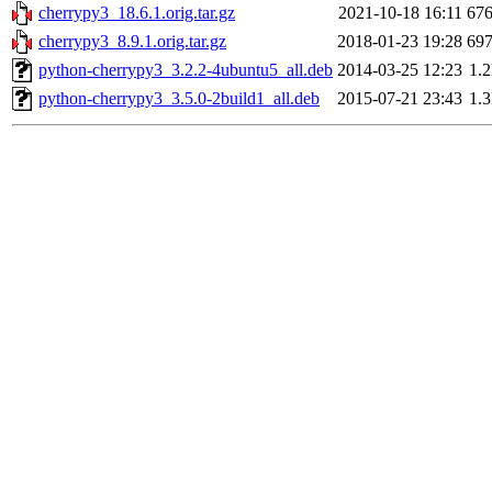
cherrypy3_18.6.1.orig.tar.gz
2021-10-18 16:11
67
cherrypy3_8.9.1.orig.tar.gz
2018-01-23 19:28
69
python-cherrypy3_3.2.2-4ubuntu5_all.deb
2014-03-25 12:23
1.
python-cherrypy3_3.5.0-2build1_all.deb
2015-07-21 23:43
1.