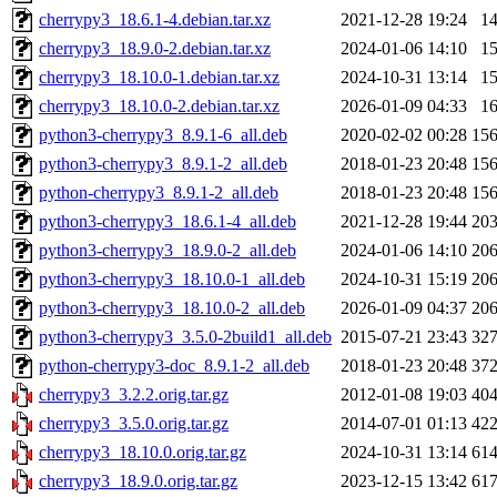
cherrypy3_18.6.1-4.debian.tar.xz
2021-12-28 19:24
1
cherrypy3_18.9.0-2.debian.tar.xz
2024-01-06 14:10
1
cherrypy3_18.10.0-1.debian.tar.xz
2024-10-31 13:14
1
cherrypy3_18.10.0-2.debian.tar.xz
2026-01-09 04:33
1
python3-cherrypy3_8.9.1-6_all.deb
2020-02-02 00:28
15
python3-cherrypy3_8.9.1-2_all.deb
2018-01-23 20:48
15
python-cherrypy3_8.9.1-2_all.deb
2018-01-23 20:48
15
python3-cherrypy3_18.6.1-4_all.deb
2021-12-28 19:44
20
python3-cherrypy3_18.9.0-2_all.deb
2024-01-06 14:10
20
python3-cherrypy3_18.10.0-1_all.deb
2024-10-31 15:19
20
python3-cherrypy3_18.10.0-2_all.deb
2026-01-09 04:37
20
python3-cherrypy3_3.5.0-2build1_all.deb
2015-07-21 23:43
32
python-cherrypy3-doc_8.9.1-2_all.deb
2018-01-23 20:48
37
cherrypy3_3.2.2.orig.tar.gz
2012-01-08 19:03
40
cherrypy3_3.5.0.orig.tar.gz
2014-07-01 01:13
42
cherrypy3_18.10.0.orig.tar.gz
2024-10-31 13:14
61
cherrypy3_18.9.0.orig.tar.gz
2023-12-15 13:42
61