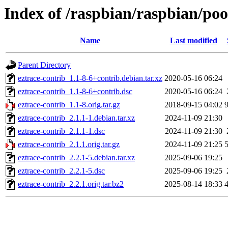
Index of /raspbian/raspbian/poo
Name
Last modified
Parent Directory
eztrace-contrib_1.1-8-6+contrib.debian.tar.xz
2020-05-16 06:24
eztrace-contrib_1.1-8-6+contrib.dsc
2020-05-16 06:24
eztrace-contrib_1.1-8.orig.tar.gz
2018-09-15 04:02
eztrace-contrib_2.1.1-1.debian.tar.xz
2024-11-09 21:30
eztrace-contrib_2.1.1-1.dsc
2024-11-09 21:30
eztrace-contrib_2.1.1.orig.tar.gz
2024-11-09 21:25
eztrace-contrib_2.2.1-5.debian.tar.xz
2025-09-06 19:25
eztrace-contrib_2.2.1-5.dsc
2025-09-06 19:25
eztrace-contrib_2.2.1.orig.tar.bz2
2025-08-14 18:33