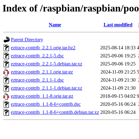
Index of /raspbian/raspbian/poo
Name
Last modified
Parent Directory
eztrace-contrib_2.2.1.orig.tar.bz2
2025-08-14 18:33
eztrace-contrib_2.2.1-5.dsc
2025-09-06 19:25
eztrace-contrib_2.2.1-5.debian.tar.xz
2025-09-06 19:25
eztrace-contrib_2.1.1.orig.tar.gz
2024-11-09 21:25
eztrace-contrib_2.1.1-1.dsc
2024-11-09 21:30
eztrace-contrib_2.1.1-1.debian.tar.xz
2024-11-09 21:30
eztrace-contrib_1.1-8.orig.tar.gz
2018-09-15 04:02
eztrace-contrib_1.1-8-6+contrib.dsc
2020-05-16 06:24
eztrace-contrib_1.1-8-6+contrib.debian.tar.xz
2020-05-16 06:24