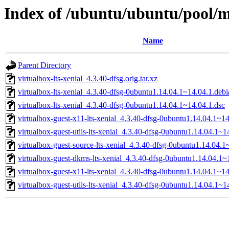
Index of /ubuntu/ubuntu/pool/mu
Name
Parent Directory
virtualbox-lts-xenial_4.3.40-dfsg.orig.tar.xz
virtualbox-lts-xenial_4.3.40-dfsg-0ubuntu1.14.04.1~14.04.1.debia
virtualbox-lts-xenial_4.3.40-dfsg-0ubuntu1.14.04.1~14.04.1.dsc
virtualbox-guest-x11-lts-xenial_4.3.40-dfsg-0ubuntu1.14.04.1~
virtualbox-guest-utils-lts-xenial_4.3.40-dfsg-0ubuntu1.14.04.1
virtualbox-guest-source-lts-xenial_4.3.40-dfsg-0ubuntu1.14.04.1
virtualbox-guest-dkms-lts-xenial_4.3.40-dfsg-0ubuntu1.14.04.1~
virtualbox-guest-x11-lts-xenial_4.3.40-dfsg-0ubuntu1.14.04.1~1
virtualbox-guest-utils-lts-xenial_4.3.40-dfsg-0ubuntu1.14.04.1~