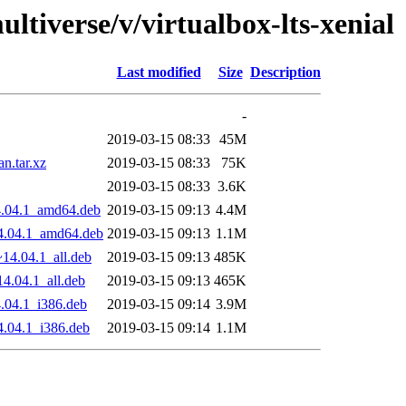
ltiverse/v/virtualbox-lts-xenial
Last modified
Size
Description
-
2019-03-15 08:33
45M
n.tar.xz
2019-03-15 08:33
75K
2019-03-15 08:33
3.6K
14.04.1_amd64.deb
2019-03-15 09:13
4.4M
~14.04.1_amd64.deb
2019-03-15 09:13
1.1M
~14.04.1_all.deb
2019-03-15 09:13
485K
14.04.1_all.deb
2019-03-15 09:13
465K
4.04.1_i386.deb
2019-03-15 09:14
3.9M
14.04.1_i386.deb
2019-03-15 09:14
1.1M