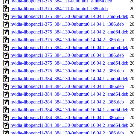
nvidia-libopencl1-375_384.111-0ubuntu1_amd64.deb
2
nvidia-libopencl1-375_384.111-0ubuntu1_i386.deb
2
nvidia-libopencl1-375_384.130-0ubuntu0.14.04.1_amd64.deb
20
nvidia-libopencl1-375_384.130-0ubuntu0.14.04.1_i386.deb
20
nvidia-libopencl1-375_384.130-0ubuntu0.14.04.2_amd64.deb
20
nvidia-libopencl1-375_384.130-0ubuntu0.14.04.2_i386.deb
20
nvidia-libopencl1-375_384.130-0ubuntu0.16.04.1_amd64.deb
20
nvidia-libopencl1-375_384.130-0ubuntu0.16.04.1_i386.deb
20
nvidia-libopencl1-375_384.130-0ubuntu0.16.04.2_amd64.deb
2
nvidia-libopencl1-375_384.130-0ubuntu0.16.04.2_i386.deb
2
nvidia-libopencl1-384_384.130-0ubuntu0.14.04.1_amd64.deb
20
nvidia-libopencl1-384_384.130-0ubuntu0.14.04.1_i386.deb
20
nvidia-libopencl1-384_384.130-0ubuntu0.14.04.2_amd64.deb
20
nvidia-libopencl1-384_384.130-0ubuntu0.14.04.2_i386.deb
20
nvidia-libopencl1-384_384.130-0ubuntu0.16.04.1_amd64.deb
20
nvidia-libopencl1-384_384.130-0ubuntu0.16.04.1_i386.deb
20
nvidia-libopencl1-384_384.130-0ubuntu0.16.04.2_amd64.deb
2
nvidia-libopencl1-384_384.130-0ubuntu0.16.04.2_i386.deb
2