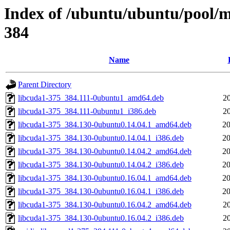
Index of /ubuntu/ubuntu/pool/mu
384
Name
Parent Directory
libcuda1-375_384.111-0ubuntu1_amd64.deb
2
libcuda1-375_384.111-0ubuntu1_i386.deb
2
libcuda1-375_384.130-0ubuntu0.14.04.1_amd64.deb
20
libcuda1-375_384.130-0ubuntu0.14.04.1_i386.deb
20
libcuda1-375_384.130-0ubuntu0.14.04.2_amd64.deb
20
libcuda1-375_384.130-0ubuntu0.14.04.2_i386.deb
20
libcuda1-375_384.130-0ubuntu0.16.04.1_amd64.deb
20
libcuda1-375_384.130-0ubuntu0.16.04.1_i386.deb
20
libcuda1-375_384.130-0ubuntu0.16.04.2_amd64.deb
2
libcuda1-375_384.130-0ubuntu0.16.04.2_i386.deb
2