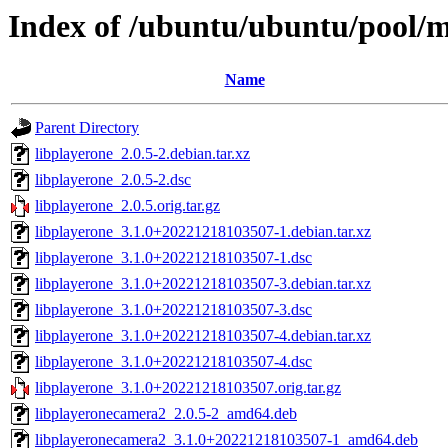
Index of /ubuntu/ubuntu/pool/mu
Name
Parent Directory
libplayerone_2.0.5-2.debian.tar.xz
libplayerone_2.0.5-2.dsc
libplayerone_2.0.5.orig.tar.gz
libplayerone_3.1.0+20221218103507-1.debian.tar.xz
libplayerone_3.1.0+20221218103507-1.dsc
libplayerone_3.1.0+20221218103507-3.debian.tar.xz
libplayerone_3.1.0+20221218103507-3.dsc
libplayerone_3.1.0+20221218103507-4.debian.tar.xz
libplayerone_3.1.0+20221218103507-4.dsc
libplayerone_3.1.0+20221218103507.orig.tar.gz
libplayeronecamera2_2.0.5-2_amd64.deb
libplayeronecamera2_3.1.0+20221218103507-1_amd64.deb