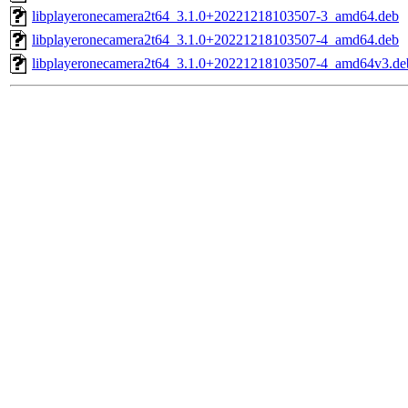
libplayeronecamera2t64_3.1.0+20221218103507-3_amd64.deb
libplayeronecamera2t64_3.1.0+20221218103507-4_amd64.deb
libplayeronecamera2t64_3.1.0+20221218103507-4_amd64v3.de