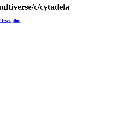
ltiverse/c/cytadela
Description