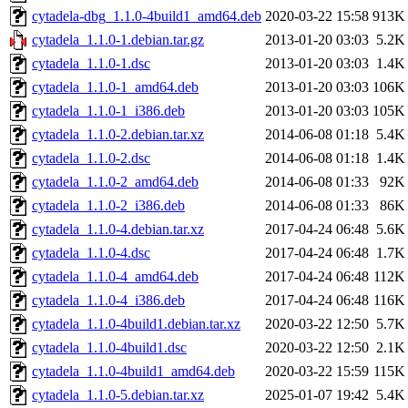
cytadela-dbg_1.1.0-4build1_amd64.deb
2020-03-22 15:58
913K
cytadela_1.1.0-1.debian.tar.gz
2013-01-20 03:03
5.2K
cytadela_1.1.0-1.dsc
2013-01-20 03:03
1.4K
cytadela_1.1.0-1_amd64.deb
2013-01-20 03:03
106K
cytadela_1.1.0-1_i386.deb
2013-01-20 03:03
105K
cytadela_1.1.0-2.debian.tar.xz
2014-06-08 01:18
5.4K
cytadela_1.1.0-2.dsc
2014-06-08 01:18
1.4K
cytadela_1.1.0-2_amd64.deb
2014-06-08 01:33
92K
cytadela_1.1.0-2_i386.deb
2014-06-08 01:33
86K
cytadela_1.1.0-4.debian.tar.xz
2017-04-24 06:48
5.6K
cytadela_1.1.0-4.dsc
2017-04-24 06:48
1.7K
cytadela_1.1.0-4_amd64.deb
2017-04-24 06:48
112K
cytadela_1.1.0-4_i386.deb
2017-04-24 06:48
116K
cytadela_1.1.0-4build1.debian.tar.xz
2020-03-22 12:50
5.7K
cytadela_1.1.0-4build1.dsc
2020-03-22 12:50
2.1K
cytadela_1.1.0-4build1_amd64.deb
2020-03-22 15:59
115K
cytadela_1.1.0-5.debian.tar.xz
2025-01-07 19:42
5.4K