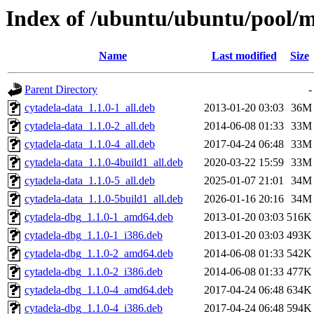
Index of /ubuntu/ubuntu/pool/mu
Name
Last modified
Size
Parent Directory
-
cytadela-data_1.1.0-1_all.deb
2013-01-20 03:03
36M
cytadela-data_1.1.0-2_all.deb
2014-06-08 01:33
33M
cytadela-data_1.1.0-4_all.deb
2017-04-24 06:48
33M
cytadela-data_1.1.0-4build1_all.deb
2020-03-22 15:59
33M
cytadela-data_1.1.0-5_all.deb
2025-01-07 21:01
34M
cytadela-data_1.1.0-5build1_all.deb
2026-01-16 20:16
34M
cytadela-dbg_1.1.0-1_amd64.deb
2013-01-20 03:03
516K
cytadela-dbg_1.1.0-1_i386.deb
2013-01-20 03:03
493K
cytadela-dbg_1.1.0-2_amd64.deb
2014-06-08 01:33
542K
cytadela-dbg_1.1.0-2_i386.deb
2014-06-08 01:33
477K
cytadela-dbg_1.1.0-4_amd64.deb
2017-04-24 06:48
634K
cytadela-dbg_1.1.0-4_i386.deb
2017-04-24 06:48
594K