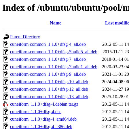
Index of /ubuntu/ubuntu/pool/m
Name
Last modifi
Parent Directory
cuneiform-common_1.1.0+dfsg-4_all.deb
2012-05-11 14
cuneiform-common_1.1.0+dfsg-5build5_all.deb
2015-11-11 23
cuneiform-common_1.1.0+dfsg-7_all.deb
2018-01-14 01
cuneiform-common_1.1.0+dfsg-7build1_all.deb
2020-03-23 04
cuneiform-common_1.1.0+dfsg-9_all.deb
2021-11-01 20
cuneiform-common_1.1.0+dfsg-10_all.deb
2024-04-08 06
cuneiform-common_1.1.0+dfsg-12_all.deb
2024-11-27 19
cuneiform-common_1.1.0+dfsg-13_all.deb
2025-10-28 01
cuneiform_1.1.0+dfsg-4.debian.tar.gz
2012-05-11 14
cuneiform_1.1.0+dfsg-4.dsc
2012-05-11 14
cuneiform_1.1.0+dfsg-4_amd64.deb
2012-05-11 14
cuneiform_1.1.0+dfsg-4_i386.deb
2012-05-11 14