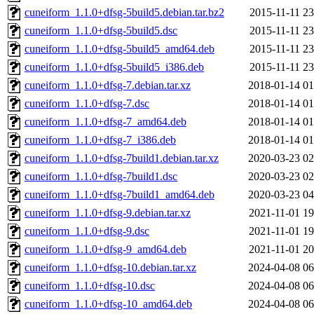
cuneiform_1.1.0+dfsg-5build5.debian.tar.bz2
2015-11-11 23
cuneiform_1.1.0+dfsg-5build5.dsc
2015-11-11 23
cuneiform_1.1.0+dfsg-5build5_amd64.deb
2015-11-11 23
cuneiform_1.1.0+dfsg-5build5_i386.deb
2015-11-11 23
cuneiform_1.1.0+dfsg-7.debian.tar.xz
2018-01-14 01
cuneiform_1.1.0+dfsg-7.dsc
2018-01-14 01
cuneiform_1.1.0+dfsg-7_amd64.deb
2018-01-14 01
cuneiform_1.1.0+dfsg-7_i386.deb
2018-01-14 01
cuneiform_1.1.0+dfsg-7build1.debian.tar.xz
2020-03-23 02
cuneiform_1.1.0+dfsg-7build1.dsc
2020-03-23 02
cuneiform_1.1.0+dfsg-7build1_amd64.deb
2020-03-23 04
cuneiform_1.1.0+dfsg-9.debian.tar.xz
2021-11-01 19
cuneiform_1.1.0+dfsg-9.dsc
2021-11-01 19
cuneiform_1.1.0+dfsg-9_amd64.deb
2021-11-01 20
cuneiform_1.1.0+dfsg-10.debian.tar.xz
2024-04-08 06
cuneiform_1.1.0+dfsg-10.dsc
2024-04-08 06
cuneiform_1.1.0+dfsg-10_amd64.deb
2024-04-08 06