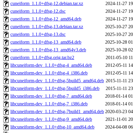
cuneiform_1.1.0+dfsg-12.debian.tar.xz
2024-11-27 19
cuneiform_1.1.0+dfsg-12.dsc
2024-11-27 19
cuneiform_1.1.0+dfsg-12_amd64.deb
2024-11-27 19
cuneiform_1.1.0+dfsg-13.debian.tar.xz
2025-10-27 20
cuneiform_1.1.0+dfsg-13.dsc
2025-10-27 20
cuneiform_1.1.0+dfsg-13_amd64.deb
2025-10-28 01
cuneiform_1.1.0+dfsg-13_amd64v3.deb
2025-10-28 02
cuneiform_1.1.0+dfsg.orig.tar.bz2
2011-05-10 11
libcuneiform-dev_1.1.0+dfsg-4_amd64.deb
2012-05-11 14
libcuneiform-dev_1.1.0+dfsg-4_i386.deb
2012-05-11 14
libcuneiform-dev_1.1.0+dfsg-5build5_amd64.deb
2015-11-11 23
libcuneiform-dev_1.1.0+dfsg-5build5_i386.deb
2015-11-11 23
libcuneiform-dev_1.1.0+dfsg-7_amd64.deb
2018-01-14 01
libcuneiform-dev_1.1.0+dfsg-7_i386.deb
2018-01-14 01
libcuneiform-dev_1.1.0+dfsg-7build1_amd64.deb
2020-03-23 04
libcuneiform-dev_1.1.0+dfsg-9_amd64.deb
2021-11-01 20
libcuneiform-dev_1.1.0+dfsg-10_amd64.deb
2024-04-08 06