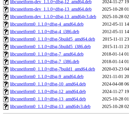
libcuneiform-dev_1.1.0+dfsg-12_amd64.deb
2024-11-27 19
libcuneiform-dev_1.1.0+dfsg-13_amd64.deb
2025-10-28 01
libcuneiform-dev_1.1.0+dfsg-13_amd64v3.deb
2025-10-28 02
libcuneiform0_1.1.0+dfsg-4_amd64.deb
2012-05-11 14
libcuneiform0_1.1.0+dfsg-4_i386.deb
2012-05-11 14
libcuneiform0_1.1.0+dfsg-5build5_amd64.deb
2015-11-11 23
libcuneiform0_1.1.0+dfsg-5build5_i386.deb
2015-11-11 23
libcuneiform0_1.1.0+dfsg-7_amd64.deb
2018-01-14 01
libcuneiform0_1.1.0+dfsg-7_i386.deb
2018-01-14 01
libcuneiform0_1.1.0+dfsg-7build1_amd64.deb
2020-03-23 04
libcuneiform0_1.1.0+dfsg-9_amd64.deb
2021-11-01 20
libcuneiform0_1.1.0+dfsg-10_amd64.deb
2024-04-08 06
libcuneiform0_1.1.0+dfsg-12_amd64.deb
2024-11-27 19
libcuneiform0_1.1.0+dfsg-13_amd64.deb
2025-10-28 01
libcuneiform0_1.1.0+dfsg-13_amd64v3.deb
2025-10-28 02