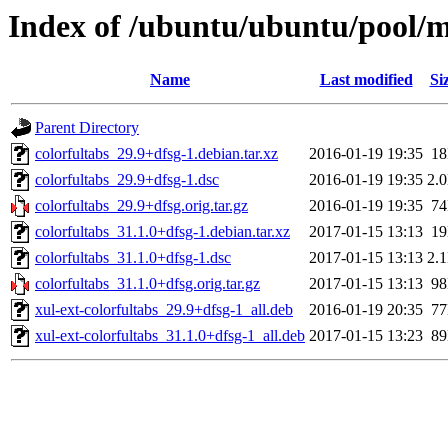
Index of /ubuntu/ubuntu/pool/mu
Name
Last modified
Si
Parent Directory
colorfultabs_29.9+dfsg-1.debian.tar.xz
2016-01-19 19:35
1
colorfultabs_29.9+dfsg-1.dsc
2016-01-19 19:35
2.
colorfultabs_29.9+dfsg.orig.tar.gz
2016-01-19 19:35
7
colorfultabs_31.1.0+dfsg-1.debian.tar.xz
2017-01-15 13:13
1
colorfultabs_31.1.0+dfsg-1.dsc
2017-01-15 13:13
2.
colorfultabs_31.1.0+dfsg.orig.tar.gz
2017-01-15 13:13
9
xul-ext-colorfultabs_29.9+dfsg-1_all.deb
2016-01-19 20:35
7
xul-ext-colorfultabs_31.1.0+dfsg-1_all.deb
2017-01-15 13:23
8