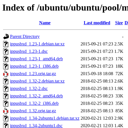
Index of /ubuntu/ubuntu/pool/m
Name
Last modified
Size
D
Parent Directory
-
ippusbxd_1.23-1.debian.tar.xz
2015-09-21 07:23
2.5K
ippusbxd_1.23-1.dsc
2015-09-21 07:23
1.7K
ippusbxd_1.23-1_amd64.deb
2015-09-21 07:23
17K
ippusbxd_1.23-1_i386.deb
2015-09-21 07:23
18K
ippusbxd_1.23.orig.tar.gz
2015-09-18 18:08
72K
ippusbxd_1.32-2.debian.tar.xz
2018-02-25 08:13
2.6K
ippusbxd_1.32-2.dsc
2018-02-25 08:13
1.9K
ippusbxd_1.32-2_amd64.deb
2018-02-25 08:23
33K
ippusbxd_1.32-2_i386.deb
2018-02-25 08:23
35K
ippusbxd_1.32.orig.tar.gz
2018-02-25 08:13
85K
ippusbxd_1.34-2ubuntu1.debian.tar.xz
2020-02-21 12:03
2.9K
ippusbxd_1.34-2ubuntu1.dsc
2020-02-21 12:03
1.4K