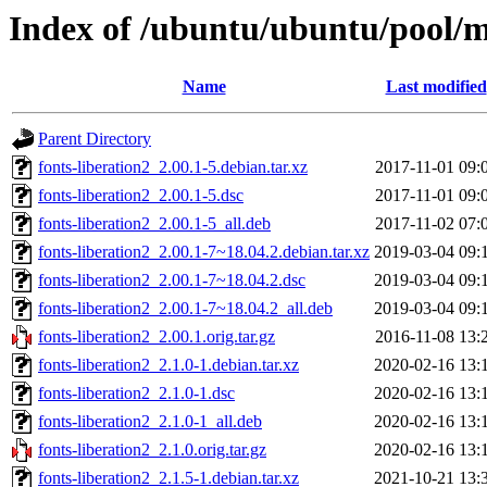
Index of /ubuntu/ubuntu/pool/ma
Name
Last modified
Parent Directory
fonts-liberation2_2.00.1-5.debian.tar.xz
2017-11-01 09:
fonts-liberation2_2.00.1-5.dsc
2017-11-01 09:
fonts-liberation2_2.00.1-5_all.deb
2017-11-02 07:
fonts-liberation2_2.00.1-7~18.04.2.debian.tar.xz
2019-03-04 09:
fonts-liberation2_2.00.1-7~18.04.2.dsc
2019-03-04 09:
fonts-liberation2_2.00.1-7~18.04.2_all.deb
2019-03-04 09:
fonts-liberation2_2.00.1.orig.tar.gz
2016-11-08 13:
fonts-liberation2_2.1.0-1.debian.tar.xz
2020-02-16 13:
fonts-liberation2_2.1.0-1.dsc
2020-02-16 13:
fonts-liberation2_2.1.0-1_all.deb
2020-02-16 13:
fonts-liberation2_2.1.0.orig.tar.gz
2020-02-16 13:
fonts-liberation2_2.1.5-1.debian.tar.xz
2021-10-21 13: