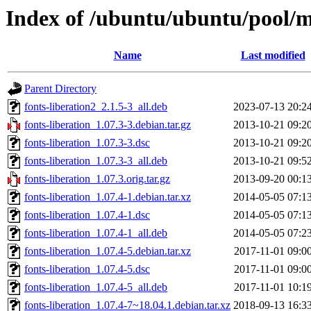
Index of /ubuntu/ubuntu/pool/ma
Name
Last modified
Parent Directory
fonts-liberation2_2.1.5-3_all.deb
2023-07-13 20:2
fonts-liberation_1.07.3-3.debian.tar.gz
2013-10-21 09:2
fonts-liberation_1.07.3-3.dsc
2013-10-21 09:2
fonts-liberation_1.07.3-3_all.deb
2013-10-21 09:5
fonts-liberation_1.07.3.orig.tar.gz
2013-09-20 00:1
fonts-liberation_1.07.4-1.debian.tar.xz
2014-05-05 07:1
fonts-liberation_1.07.4-1.dsc
2014-05-05 07:1
fonts-liberation_1.07.4-1_all.deb
2014-05-05 07:2
fonts-liberation_1.07.4-5.debian.tar.xz
2017-11-01 09:0
fonts-liberation_1.07.4-5.dsc
2017-11-01 09:0
fonts-liberation_1.07.4-5_all.deb
2017-11-01 10:1
fonts-liberation_1.07.4-7~18.04.1.debian.tar.xz
2018-09-13 16:3