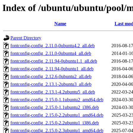
Index of /ubuntu/ubuntu/pool/m
Name
Last mod
Parent Directory
fontconfig-config_2.11.0-0ubuntu4.2_all.deb
2016-08-17
fontconfig-config_2.11.0-0ubuntu4_all.deb
2014-01-16
fontconfig-config_2.11.94-0ubuntu1.1_all.deb
2016-08-17
fontconfig-config_2.11.94-0ubuntu1_all.deb
2016-04-06
fontconfig-config_2.12.6-0ubuntu2_all.deb
2018-04-06
fontconfig-config_2.13.1-2ubuntu3_all.deb
2020-04-06
fontconfig-config_2.13.1-4.2ubuntu5_all.deb
2022-03-24
fontconfig-config_2.15.0-1.1ubuntu2_amd64.deb
2024-03-30
fontconfig-config_2.15.0-1.1ubuntu2_i386.deb
2024-03-30
fontconfig-config_2.15.0-2.2ubuntu1_amd64.deb
2025-03-23
fontconfig-config_2.15.0-2.2ubuntu1_i386.deb
2025-03-23
fontconfig-config_2.15.0-2.3ubuntu1_amd64.deb
2025-07-04