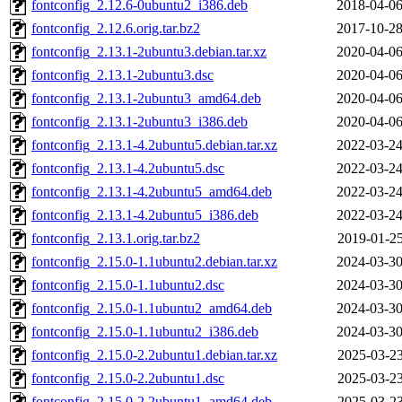
fontconfig_2.12.6-0ubuntu2_i386.deb
2018-04-06
fontconfig_2.12.6.orig.tar.bz2
2017-10-28
fontconfig_2.13.1-2ubuntu3.debian.tar.xz
2020-04-06
fontconfig_2.13.1-2ubuntu3.dsc
2020-04-06
fontconfig_2.13.1-2ubuntu3_amd64.deb
2020-04-06
fontconfig_2.13.1-2ubuntu3_i386.deb
2020-04-06
fontconfig_2.13.1-4.2ubuntu5.debian.tar.xz
2022-03-24
fontconfig_2.13.1-4.2ubuntu5.dsc
2022-03-24
fontconfig_2.13.1-4.2ubuntu5_amd64.deb
2022-03-24
fontconfig_2.13.1-4.2ubuntu5_i386.deb
2022-03-24
fontconfig_2.13.1.orig.tar.bz2
2019-01-25
fontconfig_2.15.0-1.1ubuntu2.debian.tar.xz
2024-03-30
fontconfig_2.15.0-1.1ubuntu2.dsc
2024-03-30
fontconfig_2.15.0-1.1ubuntu2_amd64.deb
2024-03-30
fontconfig_2.15.0-1.1ubuntu2_i386.deb
2024-03-30
fontconfig_2.15.0-2.2ubuntu1.debian.tar.xz
2025-03-23
fontconfig_2.15.0-2.2ubuntu1.dsc
2025-03-23
fontconfig_2.15.0-2.2ubuntu1_amd64.deb
2025-03-23