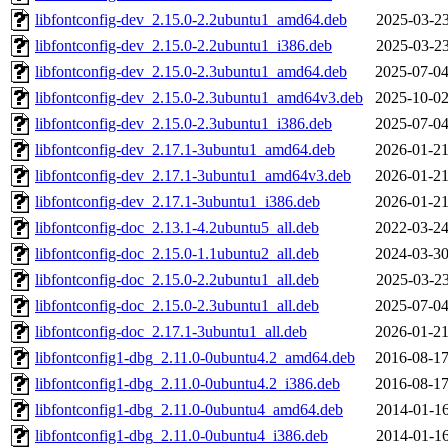
libfontconfig-dev_2.15.0-2.2ubuntu1_amd64.deb
2025-03-23
libfontconfig-dev_2.15.0-2.2ubuntu1_i386.deb
2025-03-23
libfontconfig-dev_2.15.0-2.3ubuntu1_amd64.deb
2025-07-04
libfontconfig-dev_2.15.0-2.3ubuntu1_amd64v3.deb
2025-10-02
libfontconfig-dev_2.15.0-2.3ubuntu1_i386.deb
2025-07-04
libfontconfig-dev_2.17.1-3ubuntu1_amd64.deb
2026-01-21
libfontconfig-dev_2.17.1-3ubuntu1_amd64v3.deb
2026-01-21
libfontconfig-dev_2.17.1-3ubuntu1_i386.deb
2026-01-21
libfontconfig-doc_2.13.1-4.2ubuntu5_all.deb
2022-03-24
libfontconfig-doc_2.15.0-1.1ubuntu2_all.deb
2024-03-30
libfontconfig-doc_2.15.0-2.2ubuntu1_all.deb
2025-03-23
libfontconfig-doc_2.15.0-2.3ubuntu1_all.deb
2025-07-04
libfontconfig-doc_2.17.1-3ubuntu1_all.deb
2026-01-21
libfontconfig1-dbg_2.11.0-0ubuntu4.2_amd64.deb
2016-08-17
libfontconfig1-dbg_2.11.0-0ubuntu4.2_i386.deb
2016-08-17
libfontconfig1-dbg_2.11.0-0ubuntu4_amd64.deb
2014-01-16
libfontconfig1-dbg_2.11.0-0ubuntu4_i386.deb
2014-01-16