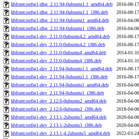
libfontconfig1-dbg_2.11.94-0ubuntu1.1_amd64.deb
2016-08-17
libfontconfig1-dbg_2.11.94-0ubuntu1.1_i386.deb
2016-08-17
libfontconfig1-dbg_2.11.94-0ubuntu1_amd64.deb
2016-04-06
libfontconfig1-dbg_2.11.94-0ubuntu1_i386.deb
2016-04-06
libfontconfig1-dev_2.11.0-0ubuntu4.2_amd64.deb
2016-08-17
libfontconfig1-dev_2.11.0-0ubuntu4.2_i386.deb
2016-08-17
libfontconfig1-dev_2.11.0-0ubuntu4_amd64.deb
2014-01-16
libfontconfig1-dev_2.11.0-0ubuntu4_i386.deb
2014-01-16
libfontconfig1-dev_2.11.94-0ubuntu1.1_amd64.deb
2016-08-17
libfontconfig1-dev_2.11.94-0ubuntu1.1_i386.deb
2016-08-17
libfontconfig1-dev_2.11.94-0ubuntu1_amd64.deb
2016-04-06
libfontconfig1-dev_2.11.94-0ubuntu1_i386.deb
2016-04-06
libfontconfig1-dev_2.12.6-0ubuntu2_amd64.deb
2018-04-06
libfontconfig1-dev_2.12.6-0ubuntu2_i386.deb
2018-04-06
libfontconfig1-dev_2.13.1-2ubuntu3_amd64.deb
2020-04-06
libfontconfig1-dev_2.13.1-2ubuntu3_i386.deb
2020-04-06
libfontconfig1-dev_2.13.1-4.2ubuntu5_amd64.deb
2022-03-24