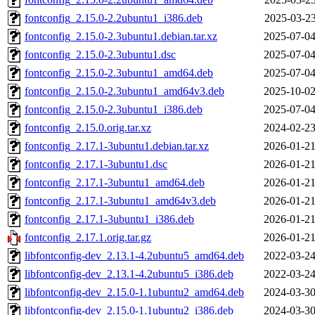
fontconfig_2.15.0-2.2ubuntu1_i386.deb
2025-03-23
fontconfig_2.15.0-2.3ubuntu1.debian.tar.xz
2025-07-04
fontconfig_2.15.0-2.3ubuntu1.dsc
2025-07-04
fontconfig_2.15.0-2.3ubuntu1_amd64.deb
2025-07-04
fontconfig_2.15.0-2.3ubuntu1_amd64v3.deb
2025-10-02
fontconfig_2.15.0-2.3ubuntu1_i386.deb
2025-07-04
fontconfig_2.15.0.orig.tar.xz
2024-02-23
fontconfig_2.17.1-3ubuntu1.debian.tar.xz
2026-01-21
fontconfig_2.17.1-3ubuntu1.dsc
2026-01-21
fontconfig_2.17.1-3ubuntu1_amd64.deb
2026-01-21
fontconfig_2.17.1-3ubuntu1_amd64v3.deb
2026-01-21
fontconfig_2.17.1-3ubuntu1_i386.deb
2026-01-21
fontconfig_2.17.1.orig.tar.gz
2026-01-21
libfontconfig-dev_2.13.1-4.2ubuntu5_amd64.deb
2022-03-24
libfontconfig-dev_2.13.1-4.2ubuntu5_i386.deb
2022-03-24
libfontconfig-dev_2.15.0-1.1ubuntu2_amd64.deb
2024-03-30
libfontconfig-dev_2.15.0-1.1ubuntu2_i386.deb
2024-03-30