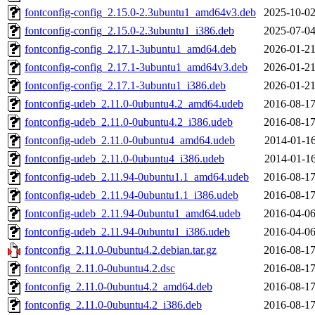
fontconfig-config_2.15.0-2.3ubuntu1_amd64v3.deb
2025-10-02
fontconfig-config_2.15.0-2.3ubuntu1_i386.deb
2025-07-04
fontconfig-config_2.17.1-3ubuntu1_amd64.deb
2026-01-21
fontconfig-config_2.17.1-3ubuntu1_amd64v3.deb
2026-01-21
fontconfig-config_2.17.1-3ubuntu1_i386.deb
2026-01-21
fontconfig-udeb_2.11.0-0ubuntu4.2_amd64.udeb
2016-08-17
fontconfig-udeb_2.11.0-0ubuntu4.2_i386.udeb
2016-08-17
fontconfig-udeb_2.11.0-0ubuntu4_amd64.udeb
2014-01-16
fontconfig-udeb_2.11.0-0ubuntu4_i386.udeb
2014-01-16
fontconfig-udeb_2.11.94-0ubuntu1.1_amd64.udeb
2016-08-17
fontconfig-udeb_2.11.94-0ubuntu1.1_i386.udeb
2016-08-17
fontconfig-udeb_2.11.94-0ubuntu1_amd64.udeb
2016-04-06
fontconfig-udeb_2.11.94-0ubuntu1_i386.udeb
2016-04-06
fontconfig_2.11.0-0ubuntu4.2.debian.tar.gz
2016-08-17
fontconfig_2.11.0-0ubuntu4.2.dsc
2016-08-17
fontconfig_2.11.0-0ubuntu4.2_amd64.deb
2016-08-17
fontconfig_2.11.0-0ubuntu4.2_i386.deb
2016-08-17