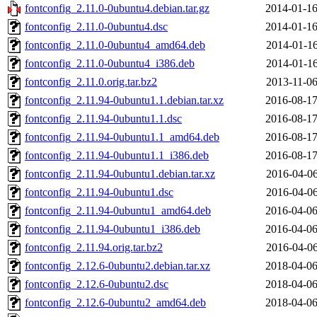
fontconfig_2.11.0-0ubuntu4.debian.tar.gz
2014-01-16
fontconfig_2.11.0-0ubuntu4.dsc
2014-01-16
fontconfig_2.11.0-0ubuntu4_amd64.deb
2014-01-16
fontconfig_2.11.0-0ubuntu4_i386.deb
2014-01-16
fontconfig_2.11.0.orig.tar.bz2
2013-11-06
fontconfig_2.11.94-0ubuntu1.1.debian.tar.xz
2016-08-17
fontconfig_2.11.94-0ubuntu1.1.dsc
2016-08-17
fontconfig_2.11.94-0ubuntu1.1_amd64.deb
2016-08-17
fontconfig_2.11.94-0ubuntu1.1_i386.deb
2016-08-17
fontconfig_2.11.94-0ubuntu1.debian.tar.xz
2016-04-06
fontconfig_2.11.94-0ubuntu1.dsc
2016-04-06
fontconfig_2.11.94-0ubuntu1_amd64.deb
2016-04-06
fontconfig_2.11.94-0ubuntu1_i386.deb
2016-04-06
fontconfig_2.11.94.orig.tar.bz2
2016-04-06
fontconfig_2.12.6-0ubuntu2.debian.tar.xz
2018-04-06
fontconfig_2.12.6-0ubuntu2.dsc
2018-04-06
fontconfig_2.12.6-0ubuntu2_amd64.deb
2018-04-06