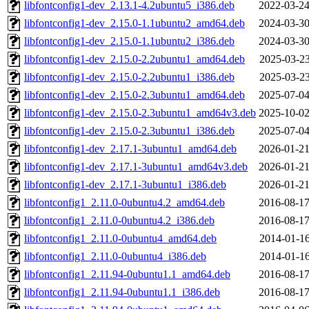
libfontconfig1-dev_2.13.1-4.2ubuntu5_i386.deb
2022-03-24
libfontconfig1-dev_2.15.0-1.1ubuntu2_amd64.deb
2024-03-30
libfontconfig1-dev_2.15.0-1.1ubuntu2_i386.deb
2024-03-30
libfontconfig1-dev_2.15.0-2.2ubuntu1_amd64.deb
2025-03-23
libfontconfig1-dev_2.15.0-2.2ubuntu1_i386.deb
2025-03-23
libfontconfig1-dev_2.15.0-2.3ubuntu1_amd64.deb
2025-07-04
libfontconfig1-dev_2.15.0-2.3ubuntu1_amd64v3.deb
2025-10-02
libfontconfig1-dev_2.15.0-2.3ubuntu1_i386.deb
2025-07-04
libfontconfig1-dev_2.17.1-3ubuntu1_amd64.deb
2026-01-21
libfontconfig1-dev_2.17.1-3ubuntu1_amd64v3.deb
2026-01-21
libfontconfig1-dev_2.17.1-3ubuntu1_i386.deb
2026-01-21
libfontconfig1_2.11.0-0ubuntu4.2_amd64.deb
2016-08-17
libfontconfig1_2.11.0-0ubuntu4.2_i386.deb
2016-08-17
libfontconfig1_2.11.0-0ubuntu4_amd64.deb
2014-01-16
libfontconfig1_2.11.0-0ubuntu4_i386.deb
2014-01-16
libfontconfig1_2.11.94-0ubuntu1.1_amd64.deb
2016-08-17
libfontconfig1_2.11.94-0ubuntu1.1_i386.deb
2016-08-17