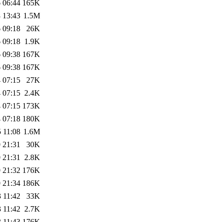
 06:44
165K
 13:43
1.5M
 09:18
26K
 09:18
1.9K
 09:38
167K
 09:38
167K
 07:15
27K
 07:15
2.4K
 07:15
173K
 07:18
180K
 11:08
1.6M
 21:31
30K
 21:31
2.8K
 21:32
176K
 21:34
186K
 11:42
33K
 11:42
2.7K
 11:43
176K