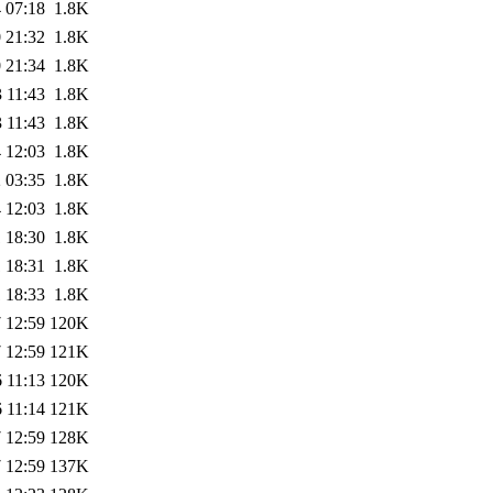
 07:18
1.8K
 21:32
1.8K
 21:34
1.8K
 11:43
1.8K
 11:43
1.8K
 12:03
1.8K
 03:35
1.8K
 12:03
1.8K
 18:30
1.8K
 18:31
1.8K
 18:33
1.8K
 12:59
120K
 12:59
121K
 11:13
120K
 11:14
121K
 12:59
128K
 12:59
137K