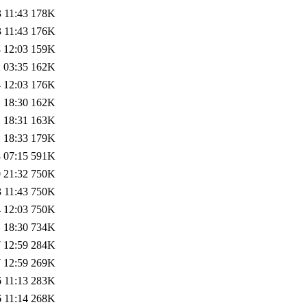
 11:43
178K
 11:43
176K
 12:03
159K
 03:35
162K
 12:03
176K
 18:30
162K
 18:31
163K
 18:33
179K
 07:15
591K
 21:32
750K
 11:43
750K
 12:03
750K
 18:30
734K
 12:59
284K
 12:59
269K
 11:13
283K
 11:14
268K