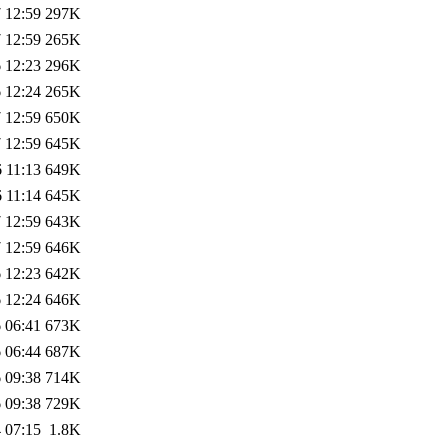
 12:59
297K
 12:59
265K
 12:23
296K
 12:24
265K
 12:59
650K
 12:59
645K
 11:13
649K
 11:14
645K
 12:59
643K
 12:59
646K
 12:23
642K
 12:24
646K
 06:41
673K
 06:44
687K
 09:38
714K
 09:38
729K
 07:15
1.8K