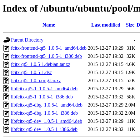
Index of /ubuntu/ubuntu/pool/ma
Name
Last modified
Size
D
Parent Directory
-
fcitx-frontend-qt5_1.0.5-1_amd64.deb
2015-12-27 19:29
31K
fcitx-frontend-qt5_1.0.5-1_i386.deb
2015-12-27 19:32
32K
fcitx-qt5_1.0.5-1.debian.tar.xz
2015-12-27 19:15
4.6K
fcitx-qt5_1.0.5-1.dsc
2015-12-27 19:15
1.9K
fcitx-qt5_1.0.5.orig.tar.xz
2015-12-27 19:15
52K
libfcitx-qt5-1_1.0.5-1_amd64.deb
2015-12-27 19:29
56K
libfcitx-qt5-1_1.0.5-1_i386.deb
2015-12-27 19:32
58K
libfcitx-qt5-dbg_1.0.5-1_amd64.deb
2015-12-27 19:29
2.0M
libfcitx-qt5-dbg_1.0.5-1_i386.deb
2015-12-27 19:32
2.0M
libfcitx-qt5-dev_1.0.5-1_amd64.deb
2015-12-27 19:29
11K
libfcitx-qt5-dev_1.0.5-1_i386.deb
2015-12-27 19:32
11K