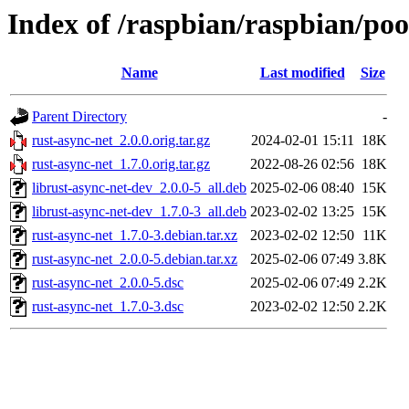
Index of /raspbian/raspbian/poo
Name
Last modified
Size
Parent Directory
-
rust-async-net_2.0.0.orig.tar.gz
2024-02-01 15:11
18K
rust-async-net_1.7.0.orig.tar.gz
2022-08-26 02:56
18K
librust-async-net-dev_2.0.0-5_all.deb
2025-02-06 08:40
15K
librust-async-net-dev_1.7.0-3_all.deb
2023-02-02 13:25
15K
rust-async-net_1.7.0-3.debian.tar.xz
2023-02-02 12:50
11K
rust-async-net_2.0.0-5.debian.tar.xz
2025-02-06 07:49
3.8K
rust-async-net_2.0.0-5.dsc
2025-02-06 07:49
2.2K
rust-async-net_1.7.0-3.dsc
2023-02-02 12:50
2.2K