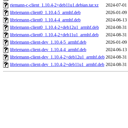
riemann-c-client_1.10.4-2+deb11u1.debian.tar.xz
2024-07-01
libriemann-client0_1.10.4-5_armhf.deb
2026-01-09
libriemann-client0_1.10.4-4_armhf.deb
2024-06-13
libriemann-client0_1.10.4-2+deb12u1_armhf.deb
2024-08-31
libriemann-client0_1.10.4-2+deb11u1_armhf.deb
2024-08-31
libriemann-client-dev_1.10.4-5_armhf.deb
2026-01-09
libriemann-client-dev_1.10.4-4_armhf.deb
2024-06-13
libriemann-client-dev_1.10.4-2+deb12u1_armhf.deb
2024-08-31
libriemann-client-dev_1.10.4-2+deb11u1_armhf.deb
2024-08-31