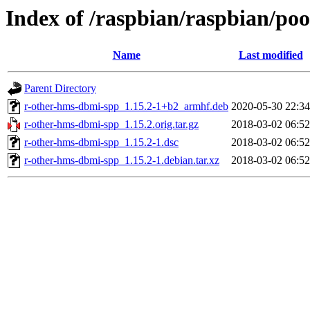
Index of /raspbian/raspbian/po
Name
Last modified
Parent Directory
r-other-hms-dbmi-spp_1.15.2-1+b2_armhf.deb
2020-05-30 22:34
r-other-hms-dbmi-spp_1.15.2.orig.tar.gz
2018-03-02 06:52
r-other-hms-dbmi-spp_1.15.2-1.dsc
2018-03-02 06:52
r-other-hms-dbmi-spp_1.15.2-1.debian.tar.xz
2018-03-02 06:52