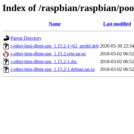
Index of /raspbian/raspbian/po
Name
Last modified
Parent Directory
r-other-hms-dbmi-spp_1.15.2-1+b2_armhf.deb
2020-05-30 22:34
r-other-hms-dbmi-spp_1.15.2.orig.tar.gz
2018-03-02 06:52
r-other-hms-dbmi-spp_1.15.2-1.dsc
2018-03-02 06:52
r-other-hms-dbmi-spp_1.15.2-1.debian.tar.xz
2018-03-02 06:52