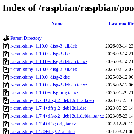
Index of /raspbian/raspbian/poo
Name
Last modifi
Parent Directory
r-cran-shiny_1.10.0+dfsg-3_all.deb
2026-03-14 23
r-cran-shiny_1.10.0+dfsg-3.dsc
2026-03-14 21
r-cran-shiny_1.10.0+dfsg-3.debian.tar.xz
2026-03-14 21
r-cran-shiny_1.10.0+dfsg-2_all.deb
2025-02-12 07
r-cran-shiny_1.10.0+dfsg-2.dsc
2025-02-12 06
r-cran-shiny_1.10.0+dfsg-2.debian.tar.xz
2025-02-12 06
r-cran-shiny_1.10.0+dfsg.orig.tar.xz
2025-01-29 21
r-cran-shiny_1.7.4+dfsg-2+deb12u1_all.deb
2023-05-23 16
r-cran-shiny_1.7.4+dfsg-2+deb12u1.dsc
2023-05-23 14
r-cran-shiny_1.7.4+dfsg-2+deb12u1.debian.tar.xz
2023-05-23 14
r-cran-shiny_1.7.4+dfsg.orig.tar.xz
2022-12-20 12
r-cran-shiny_1.5.0+dfsg-2_all.deb
2021-03-21 06